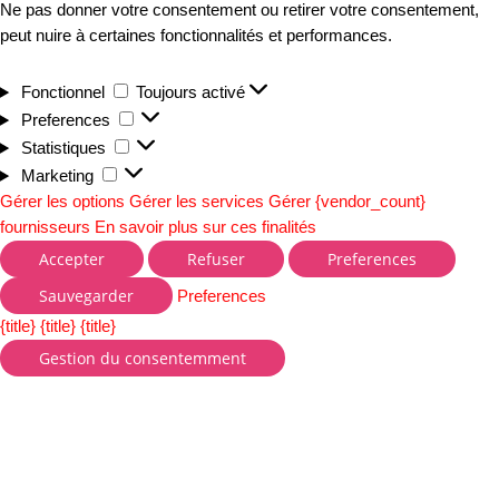
Ne pas donner votre consentement ou retirer votre consentement,
peut nuire à certaines fonctionnalités et performances.
Fonctionnel
Toujours activé
Preferences
Statistiques
Marketing
Gérer les options
Gérer les services
Gérer {vendor_count}
fournisseurs
En savoir plus sur ces finalités
Accepter
Refuser
Preferences
Sauvegarder
Preferences
{title}
{title}
{title}
Gestion du consentemment