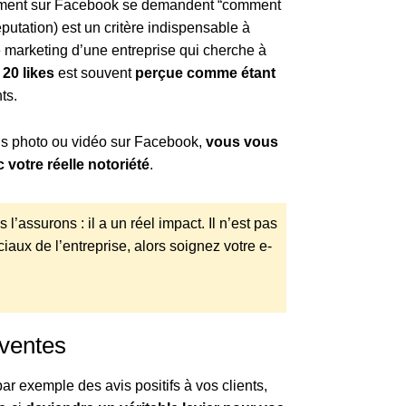
èrement sur Facebook se demandent “comment
éputation) est un critère indispensable à
 marketing d’une entreprise qui cherche à
20 likes
est souvent
perçue comme étant
ts.
ns photo ou vidéo sur Facebook,
vous vous
 votre réelle notoriété
.
’assurons : il a un réel impact. Il n’est pas
iaux de l’entreprise, alors soignez votre e-
 ventes
 exemple des avis positifs à vos clients,