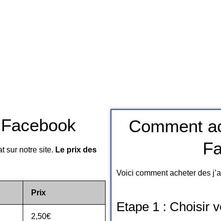
s Facebook
Comment ach
Fa
t sur notre site.
Le prix des
Voici comment acheter des j’
Prix
Etape 1 : Choisir v
2,50€