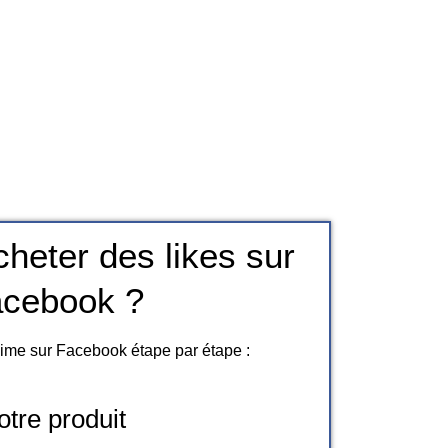
eter des likes sur
cebook ?
aime sur Facebook étape par étape :
otre produit