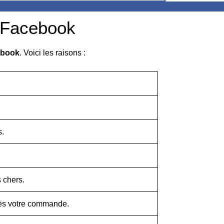
s Facebook
cebook
. Voici les raisons :
s.
 chers.
rès votre commande.