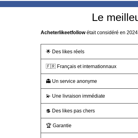
Le meille
Acheterlikeetfollow
était considéré en 202
🌟 Des likes réels
🇫🇷
Français et internationnaux
👻 Un service anonyme
💫 Une livraison immédiate
💲
Des likes pas chers
🏆 Garantie