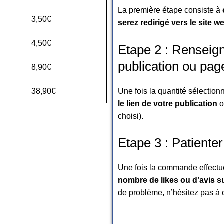
La première étape consiste à
3,50€
serez redirigé vers le site w
4,50€
Etape 2 : Renseigne
publication ou pag
8,90€
Une fois la quantité sélection
38,90€
le lien de votre publication
o
choisi).
Etape 3 : Patienter
Une fois la commande effectué
nombre de likes ou d’avis 
de problème, n’hésitez pas à c