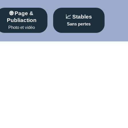
🌐 Page &
📈 Stables
Publiaction
Sans pertes
Photo et vidéo