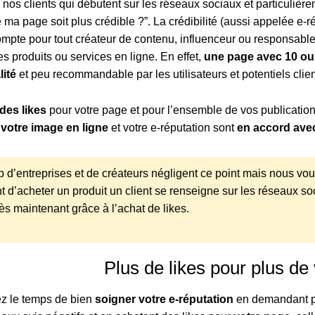
nos clients qui débutent sur les réseaux sociaux et particuli
 ma page soit plus crédible ?”. La crédibilité (aussi appelée e-r
mpte pour tout créateur de contenu, influenceur ou responsable
s produits ou services en ligne. En effet,
une page avec 10 ou 
lité
et peu recommandable par les utilisateurs et potentiels clien
des likes
pour votre page et pour l’ensemble de vos publicatio
votre image en ligne
et votre e-réputation sont
en accord avec
d’entreprises et de créateurs négligent ce point mais nous vous l
t d’acheter un produit un client se renseigne sur les réseaux soc
ès maintenant grâce à l’achat de likes.
Plus de likes pour plus de
ez le temps de bien
soigner votre e-réputation
en demandant par