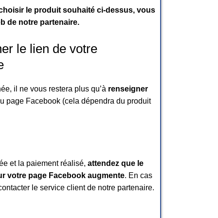
choisir le produit souhaité ci-dessus, vous
eb de notre partenaire.
r le lien de votre
e
née, il ne vous restera plus qu’à
renseigner
u page Facebook (cela dépendra du produit
e et la paiement réalisé,
attendez que le
sur votre page Facebook augmente
. En cas
ontacter le service client de notre partenaire.