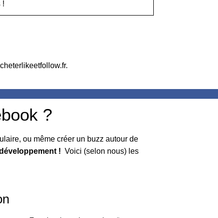
 !
heterlikeetfollow.fr.
ebook ?
ulaire, ou même créer un buzz autour de
e développement !
Voici (selon nous) les
on