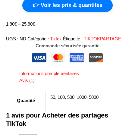
👉 Voir les prix & quantités
1.90
€
–
25.90
€
UGS :
ND
Catégorie :
Tiktok
Étiquette :
TIKTOKPARTAGE
Commande sécurisée garantie
Informations complémentaires
Avis (1)
50, 100, 500, 1000, 5000
Quantité
1 avis pour
Acheter des partages
TikTok