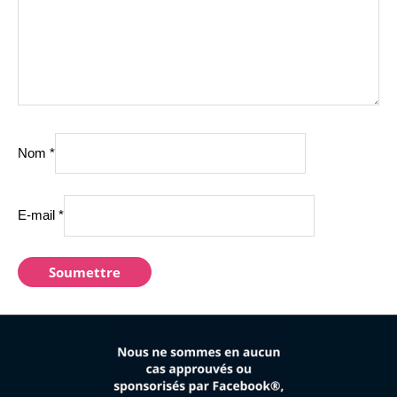
Nom
*
E-mail
*