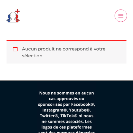
Aller
Main
au
Men
contenu
Aucun produit ne correspond à votre
sélection.