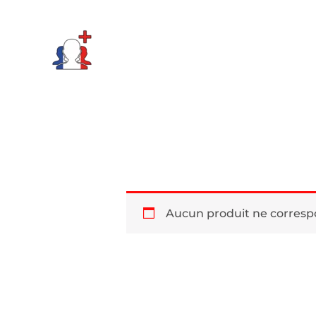
Aller
au
contenu
Aucun produit ne correspo