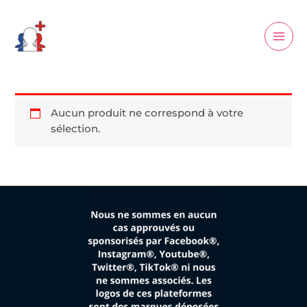
Aller
Main
au
Men
contenu
Aucun produit ne correspond à votre
sélection.