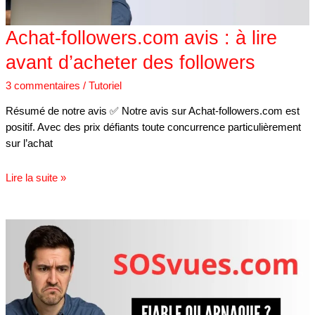
followers
Achat-followers.com avis : à lire
avant d’acheter des followers
3 commentaires
/
Tutoriel
Résumé de notre avis ✅ Notre avis sur Achat-followers.com est
positif. Avec des prix défiants toute concurrence particulièrement
sur l’achat
Lire la suite »
SOSvues.com
avis
:
fiable
ou
arnaque