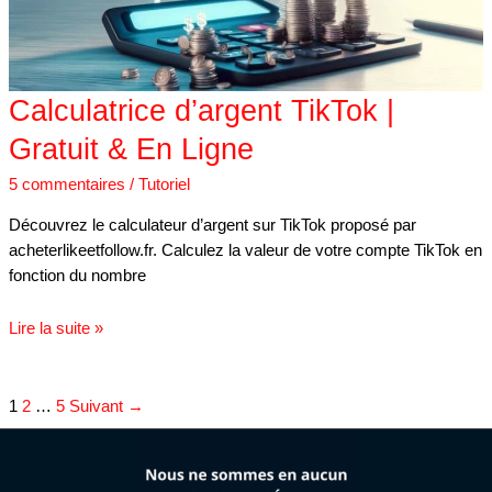
Ligne
Calculatrice d’argent TikTok |
Gratuit & En Ligne
5 commentaires
/
Tutoriel
Découvrez le calculateur d’argent sur TikTok proposé par
acheterlikeetfollow.fr. Calculez la valeur de votre compte TikTok en
fonction du nombre
Lire la suite »
1
2
…
5
Suivant
→