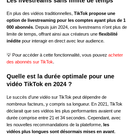
Les livestreams sans limite de temps
En plus des vidéos traditionnelles,
TikTok propose une
option de livestreaming pour les comptes ayant plus de 1
000 abonnés
. Depuis juin 2024, ces livestreams n’ont plus de
limite de temps, offrant ainsi aux créateurs une
flexibilité
inédite
pour interagir en direct avec leur audience.
💡 Pour accéder à cette fonctionnalité, vous pouvez
acheter
des abonnés sur TikTok
.
Quelle est la durée optimale pour une
vidéo TikTok en 2024 ?
Le succès d’une vidéo sur TikTok peut dépendre de
nombreux facteurs, y compris sa longueur. En 2021, TikTok
déclarait que ses vidéos les plus performantes avaient une
durée comprise entre 21 et 34 secondes. Cependant, avec
les nouvelles recommandations de la plateforme,
les
vidéos plus longues sont désormais mises en avant
.