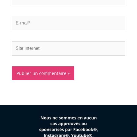
E-
mail*
Site
Internet