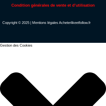
Condition générales de vente et d’utilisation
Copyright © 2025 |
Mentions légales
Acheterlikeetfollow.fr
Gestion des Cookies