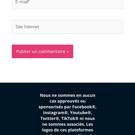
mail*
Site
Internet