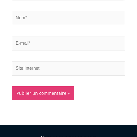
Nom*
E-
mail*
Site
Internet