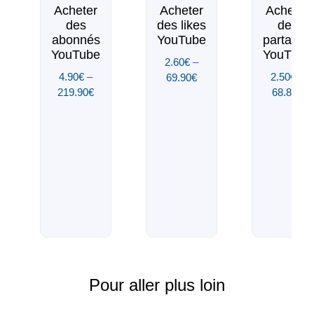
Acheter
Acheter
Acheter
des
des likes
des
abonnés
YouTube
partages
YouTube
YouTube
2.60
€
–
4.90
€
–
2.50
€
–
69.90
€
219.90
€
68.85
€
Pour aller plus loin