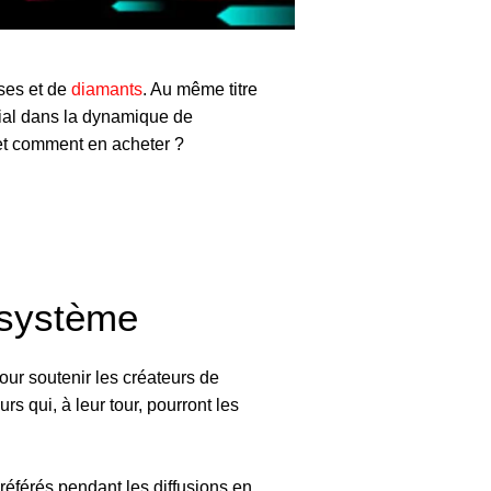
ses et de
diamants
. Au même titre
cial dans la dynamique de
 et comment en acheter ?
 système
our soutenir les créateurs de
rs qui, à leur tour, pourront les
 préférés pendant les diffusions en