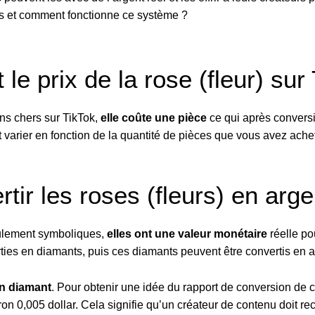
ses et comment fonctionne ce système ?
 le prix de la rose (fleur) sur
ns chers sur TikTok,
elle coûte une pièce
ce qui après conversi
ut varier en fonction de la quantité de pièces que vous avez ache
tir les roses (fleurs) en arge
eulement symboliques,
elles ont une valeur monétaire
réelle po
ties en diamants, puis ces diamants peuvent être convertis en ar
n diamant
. Pour obtenir une idée du rapport de conversion de 
ron 0,005 dollar. Cela signifie qu’un créateur de contenu doit r