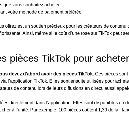
s que vous souhaitez acheter.
isant votre méthode de paiement préférée.
 offrez est un soutien précieux pour les créateurs de contenu 
orissante. Ainsi, même si le coût d’une rose sur TikTok peut se
s pièces TikTok pour achete
ous devez d’abord avoir des pièces TikTok
. Ces pièces sont
via l’application TikTok. Elles sont ensuite utilisées pour ache
ateurs de contenu lors de leurs diffusions en direct, aussi appel
es directement dans l’application. Elles sont disponibles en dif
 cher à l’unité. Par exemple, 100 pièces coûtent 1,39 dollar, t