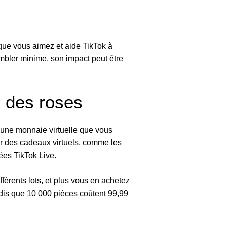
que vous aimez et aide TikTok à
mbler minime, son impact peut être
r des roses
 une monnaie virtuelle que vous
ter des cadeaux virtuels, comme les
ées TikTok Live.
férents lots, et plus vous en achetez
andis que 10 000 pièces coûtent 99,99