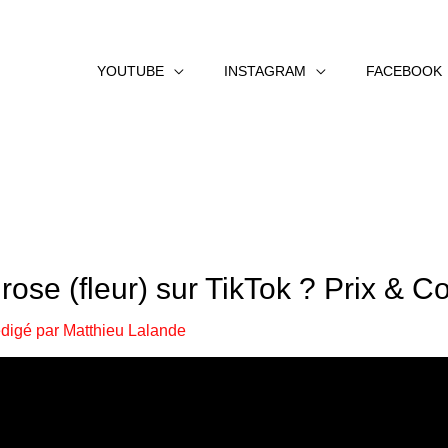
YOUTUBE
INSTAGRAM
FACEBOOK
ose (fleur) sur TikTok ? Prix & C
digé par
Matthieu Lalande