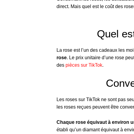
direct. Mais quel est le coût des ro
Quel est
La rose est l’un des cadeaux les moi
rose
. Le prix unitaire d’une rose pe
des
pièces sur TikTok
.
Conver
Les roses sur TikTok ne sont pas s
les roses reçues peuvent être conver
Chaque rose équivaut à environ u
établi qu’un diamant équivaut à envi