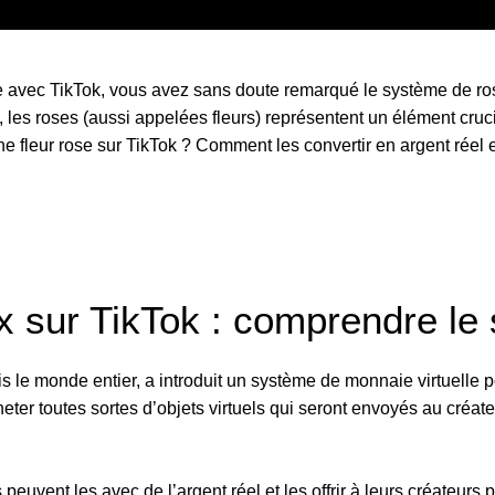
e avec TikTok, vous avez sans doute remarqué le système de ro
 les roses (aussi appelées fleurs) représentent un élément cru
une fleur rose sur TikTok ? Comment les convertir en argent réel
 sur TikTok : comprendre le
s le monde entier, a introduit un système de monnaie virtuelle p
ter toutes sortes d’objets virtuels qui seront envoyés au créateu
 peuvent les avec de l’argent réel et les offrir à leurs créateurs