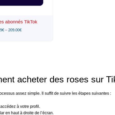
es abonnés TikTok
09
€
–
209.00
€
nt acheter des roses sur Ti
ocessus assez simple. Il suffit de suivre les étapes suivantes :
accédez à votre profil.
ar en haut à droite de l’écran.