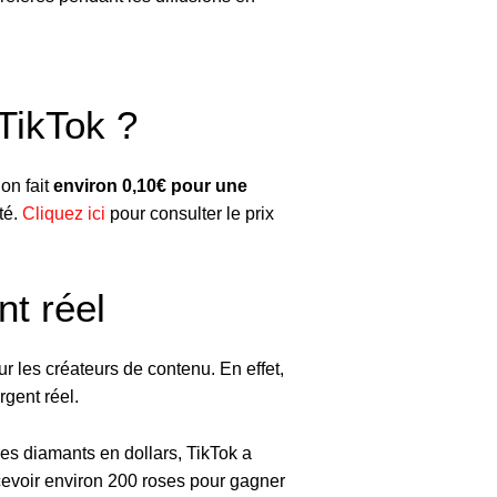
 TikTok ?
on fait
environ 0,10€ pour une
té.
Cliquez ici
pour consulter le prix
nt réel
ur les créateurs de contenu. En effet,
gent réel.
ces diamants en dollars, TikTok a
ecevoir environ 200 roses pour gagner