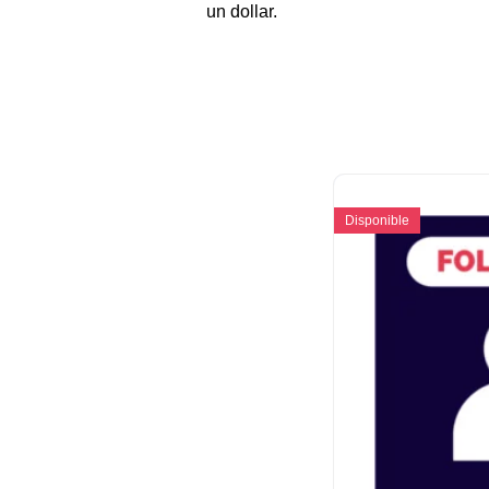
un dollar.
Disponible