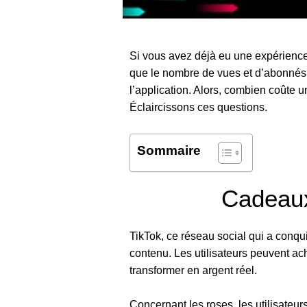
Si vous avez déjà eu une expérienc
que le nombre de vues et d’abonnés,
l’application. Alors, combien coûte 
Éclaircissons ces questions.
Sommaire
Cadeaux
TikTok, ce réseau social qui a conqui
contenu. Les utilisateurs peuvent ache
transformer en argent réel.
Concernant les roses, les utilisateurs