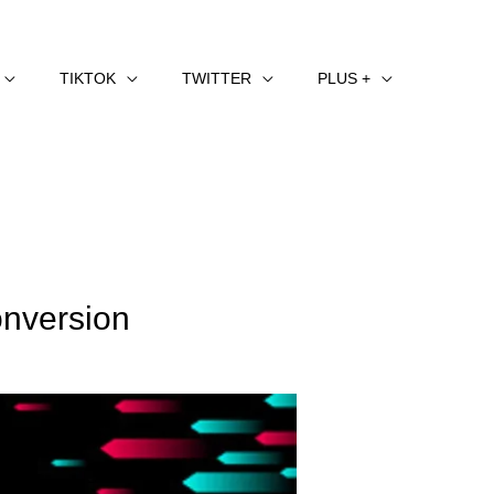
TIKTOK
TWITTER
PLUS +
onversion