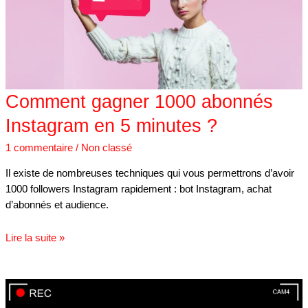
en
5
minutes
?
Comment gagner 1000 abonnés
Instagram en 5 minutes ?
1 commentaire
/
Non classé
Il existe de nombreuses techniques qui vous permettrons d’avoir
1000 followers Instagram rapidement : bot Instagram, achat
d’abonnés et audience.
Lire la suite »
Comment
télécharger