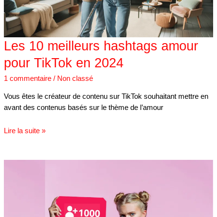
en
2024
Les 10 meilleurs hashtags amour
pour TikTok en 2024
1 commentaire
/
Non classé
Vous êtes le créateur de contenu sur TikTok souhaitant mettre en
avant des contenus basés sur le thème de l’amour
Lire la suite »
Comment
gagner
1000
abonnés
Instagram