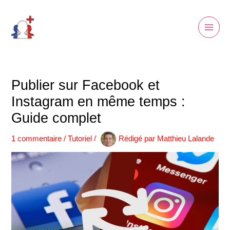
Aller
Main
au
Men
contenu
Publier sur Facebook et
Instagram en même temps :
Guide complet
1 commentaire
/
Tutoriel
/
Rédigé par
Matthieu Lalande