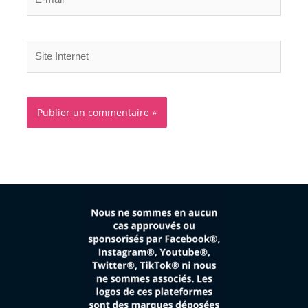
mail*
Site
Internet