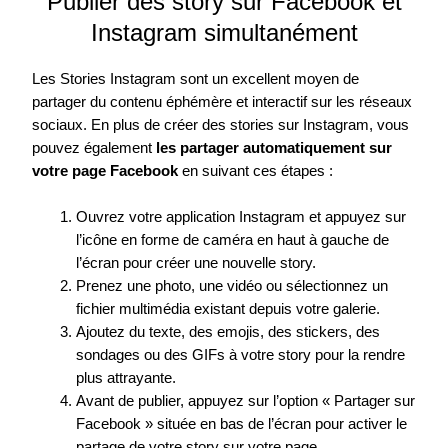
Publier des story sur Facebook et
Instagram simultanément
Les Stories Instagram sont un excellent moyen de
partager du contenu éphémère et interactif sur les réseaux
sociaux. En plus de créer des stories sur Instagram, vous
pouvez également
les partager automatiquement sur
votre page Facebook
en suivant ces étapes :
Ouvrez votre application Instagram et appuyez sur
l’icône en forme de caméra en haut à gauche de
l’écran pour créer une nouvelle story.
Prenez une photo, une vidéo ou sélectionnez un
fichier multimédia existant depuis votre galerie.
Ajoutez du texte, des emojis, des stickers, des
sondages ou des GIFs à votre story pour la rendre
plus attrayante.
Avant de publier, appuyez sur l’option « Partager sur
Facebook » située en bas de l’écran pour activer le
partage de votre story sur votre page.