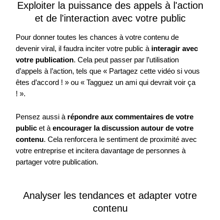
Exploiter la puissance des appels à l'action
et de l'interaction avec votre public
Pour donner toutes les chances à votre contenu de
devenir viral, il faudra inciter votre public à
interagir avec
votre publication
. Cela peut passer par l’utilisation
d’appels à l’action, tels que « Partagez cette vidéo si vous
êtes d’accord ! » ou « Tagguez un ami qui devrait voir ça
! ».
Pensez aussi à
répondre aux commentaires de votre
public
et à
encourager la discussion autour de votre
contenu
. Cela renforcera le sentiment de proximité avec
votre entreprise et incitera davantage de personnes à
partager votre publication.
Analyser les tendances et adapter votre
contenu