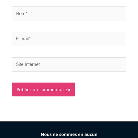
Nom*
E-
mail*
Site
Internet