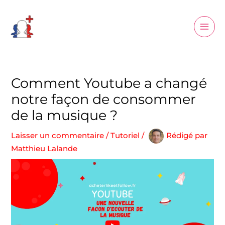
Aller
Main
au
Men
contenu
Comment Youtube a changé
notre façon de consommer
de la musique ?
Laisser un commentaire
/
Tutoriel
/
Rédigé par
Matthieu Lalande