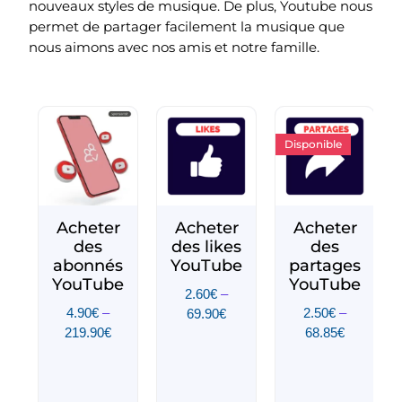
nouveaux styles de musique. De plus, Youtube nous
permet de partager facilement la musique que
nous aimons avec nos amis et notre famille.
Disponible
Acheter
Acheter
Acheter
des
des likes
des
abonnés
YouTube
partages
YouTube
YouTube
2.60
€
–
4.90
€
–
2.50
€
–
69.90
€
219.90
€
68.85
€